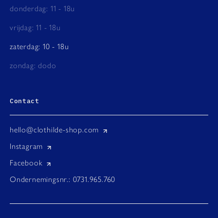
donderdag: 11 - 18u
vrijdag: 11 - 18u
zaterdag: 10 - 18u
zondag: dodo
Contact
hello@clothilde-shop.com
Instagram
Facebook
Ondernemingsnr.: 0731.965.760