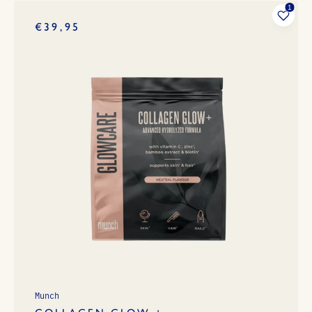
€39,95
Munch