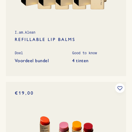
I.am.klean
REFILLABLE LIP BALMS
Doel
Good to know
Voordeel bundel
4 tinten
€19,00