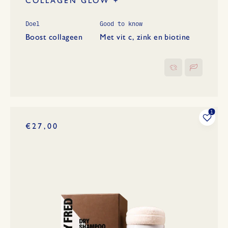
COLLAGEN GLOW +
Doel
Good to know
Boost collageen
Met vit c, zink en biotine
€27,00