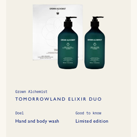
Grown Alchemist
TOMORROWLAND ELIXIR DUO
Doel
Good to know
Hand and body wash
Limited edition