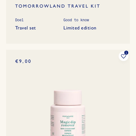
TOMORROWLAND TRAVEL KIT
Doel
Good to know
Travel set
Limited edition
€9,00