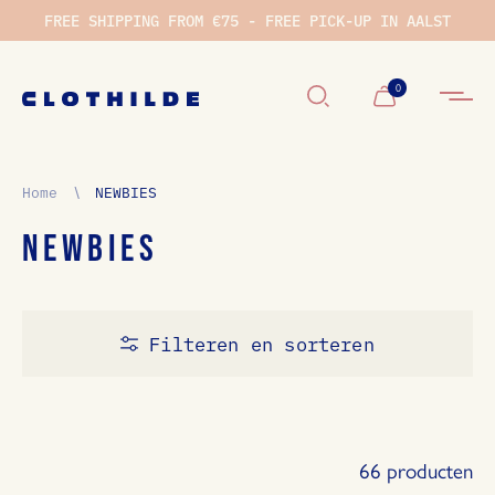
FREE SHIPPING FROM €75 - FREE PICK-UP IN AALST
Winkelwage
0
Home
∖
NEWBIES
NEWBIES
Filteren en sorteren
66 producten