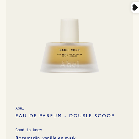
Abel
EAU DE PARFUM - DOUBLE SCOOP
Good to know
Rozemarijn, vanille en musk