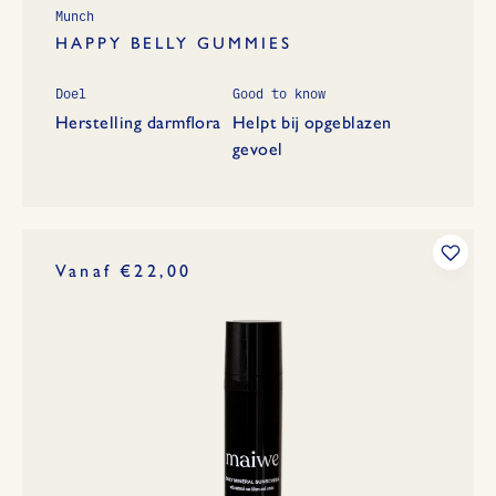
Munch
HAPPY BELLY GUMMIES
Doel
Good to know
Herstelling darmflora
Helpt bij opgeblazen
gevoel
Vanaf €22,00