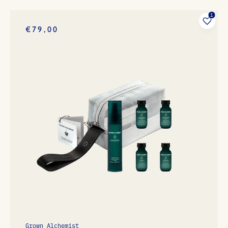
€79,00
Grown Alchemist