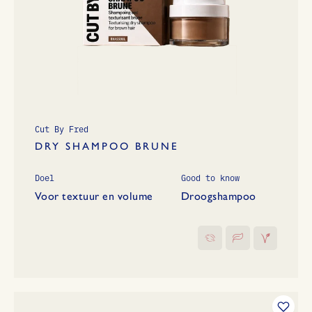
Cut By Fred
DRY SHAMPOO BRUNE
Doel
Good to know
Voor textuur en volume
Droogshampoo