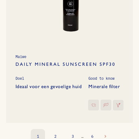
Maiwe
DAILY MINERAL SUNSCREEN SPF30
Doel
Good to know
Ideaal voor een gevoelige huid
Minerale filter
1
2
3
…
6