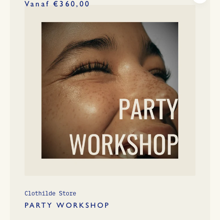
Vanaf €360,00
Clothilde Store
PARTY WORKSHOP