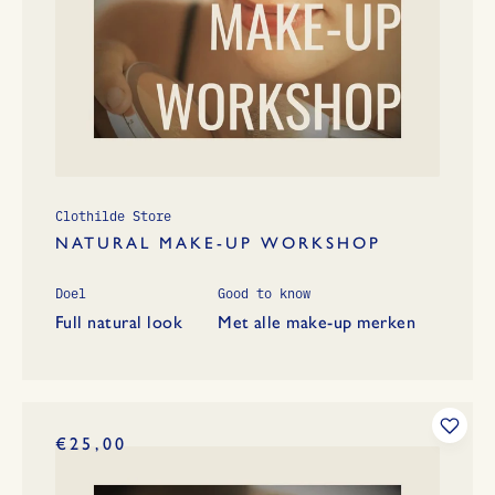
Clothilde Store
NATURAL MAKE-UP WORKSHOP
Doel
Good to know
Full natural look
Met alle make-up merken
€25,00