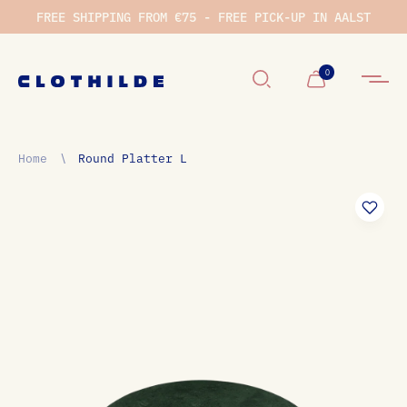
FREE SHIPPING FROM €75 - FREE PICK-UP IN AALST
Winkelwage
0
Home
∖
Round Platter L