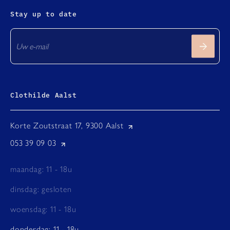
Stay up to date
Clothilde Aalst
Korte Zoutstraat 17, 9300 Aalst
053 39 09 03
maandag: 11 - 18u
dinsdag: gesloten
woensdag: 11 - 18u
donderdag: 11 - 18u