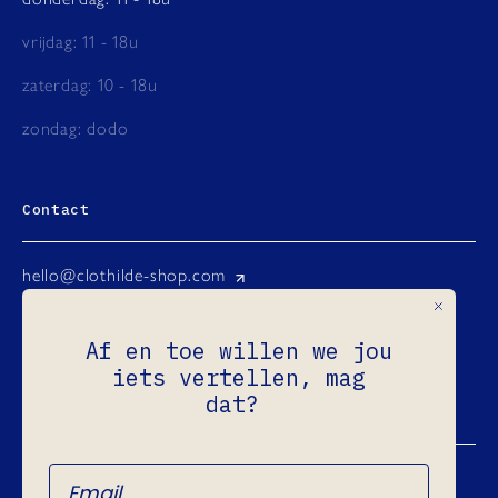
vrijdag: 11 - 18u
zaterdag: 10 - 18u
zondag: dodo
Contact
hello@clothilde-shop.com
Instagram
Af en toe willen we jou
Facebook
iets vertellen, mag
Ondernemingsnr.: 0731.965.760
dat?