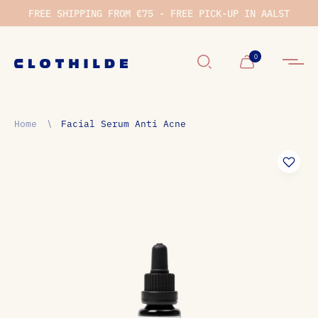
FREE SHIPPING FROM €75 - FREE PICK-UP IN AALST
Winkelwage
0
Home
∖
Facial Serum Anti Acne