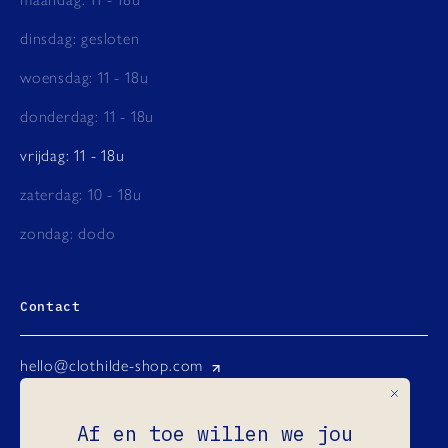
dinsdag: gesloten
woensdag: 11 - 18u
donderdag: 11 - 18u
vrijdag: 11 - 18u
zaterdag: 10 - 18u
zondag: dodo
Contact
hello@clothilde-shop.com
Instagram
Af en toe willen we jou
Facebook