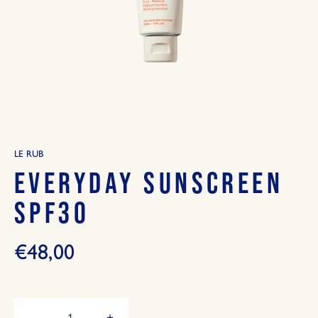
LE RUB
EVERYDAY SUNSCREEN
SPF30
€48,00
Hoeveelheid
-
+