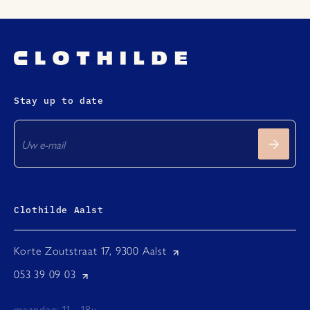
Stay up to date
Clothilde Aalst
Korte Zoutstraat 17, 9300 Aalst
053 39 09 03
maandag: 11 - 18u