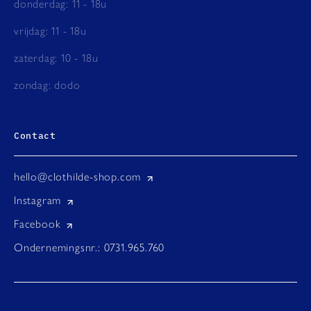
donderdag: 11 - 18u
vrijdag: 11 - 18u
zaterdag: 10 - 18u
zondag: dodo
Contact
hello@clothilde-shop.com
Instagram
Facebook
Ondernemingsnr.: 0731.965.760