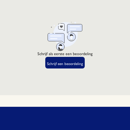
PROPANOL
SILICA SI
84,50% d'or