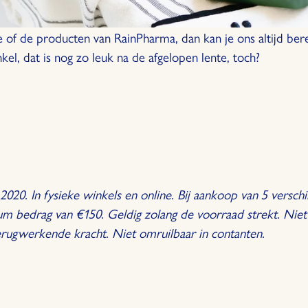
e of de producten van RainPharma, dan kan je ons altijd ber
el, dat is nog zo leuk na de afgelopen lente, toch?
2020. In fysieke winkels en online. Bij aankoop van 5 verschi
um bedrag van €150. Geldig zolang de voorraad strekt. Nie
terugwerkende kracht. Niet omruilbaar in contanten.