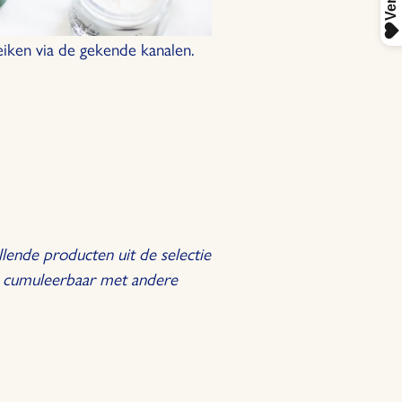
eiken via de gekende kanalen.
llende producten uit de selectie
t cumuleerbaar met andere