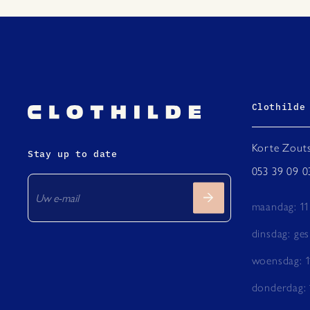
Clothilde
Korte Zouts
Stay up to date
053 39 09 0
maandag: 11
dinsdag: ges
woensdag: 1
donderdag: 