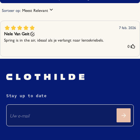
alcohol, benzyl cinnamate, benzyl salicylate
Stay up to date