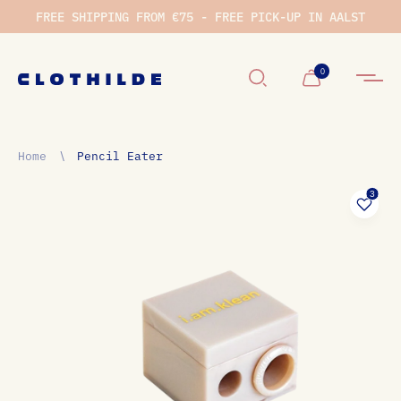
FREE SHIPPING FROM €75 - FREE PICK-UP IN AALST
0
Winkelwage
Home
∖
Pencil Eater