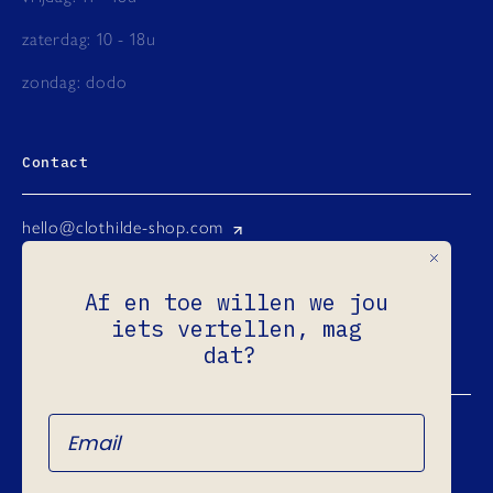
zaterdag: 10 - 18u
zondag: dodo
Contact
hello@clothilde-shop.com
Instagram
Af en toe willen we jou
Facebook
iets vertellen, mag
Ondernemingsnr.: 0731.965.760
dat?
Refund Policy