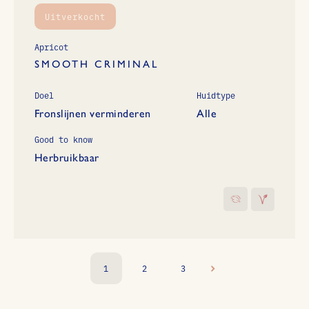
Uitverkocht
Apricot
SMOOTH CRIMINAL
Doel
Huidtype
Fronslijnen verminderen
Alle
Good to know
Herbruikbaar
1
2
3