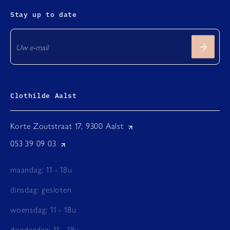
Stay up to date
Clothilde Aalst
Korte Zoutstraat 17, 9300 Aalst
053 39 09 03
maandag: 11 - 18u
dinsdag: gesloten
woensdag: 11 - 18u
donderdag: 11 - 18u