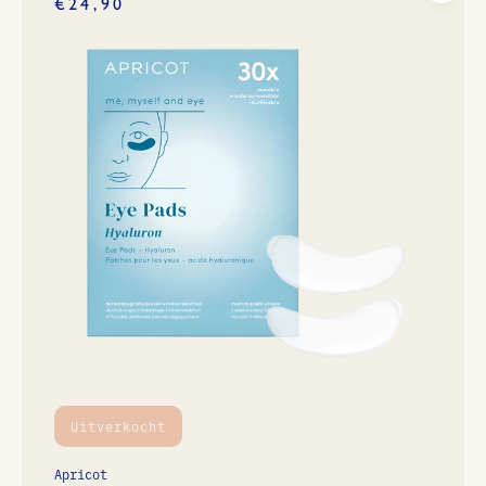
€24,90
Uitverkocht
Apricot