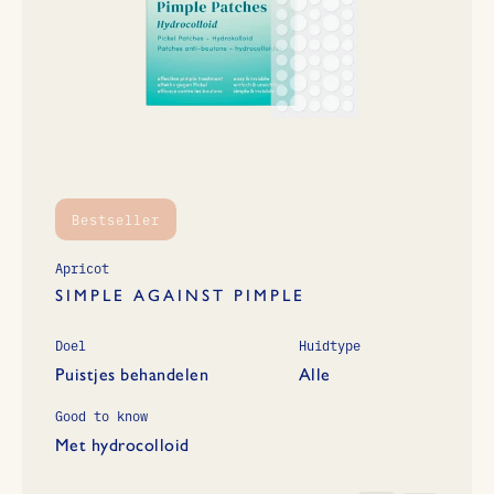
Bestseller
Apricot
SIMPLE AGAINST PIMPLE
Doel
Huidtype
Puistjes behandelen
Alle
Good to know
Met hydrocolloid