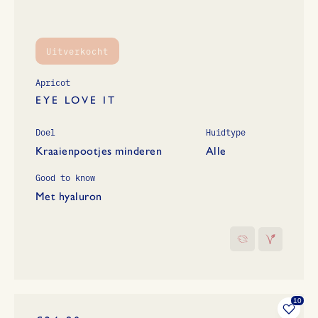
Uitverkocht
Apricot
EYE LOVE IT
Doel
Huidtype
Kraaienpootjes minderen
Alle
Good to know
Met hyaluron