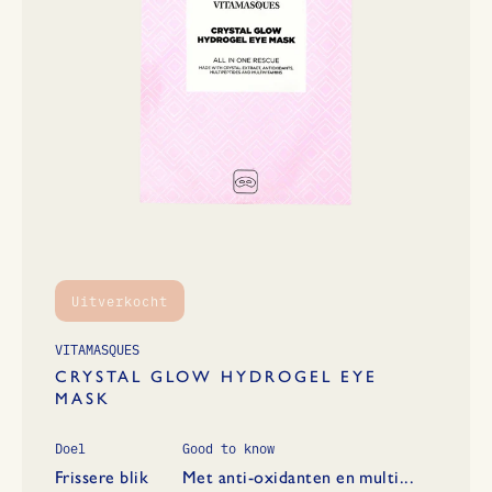
Uitverkocht
VITAMASQUES
CRYSTAL GLOW HYDROGEL EYE
MASK
Doel
Good to know
Frissere blik
Met anti-oxidanten en multi...