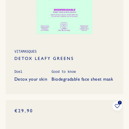
VITAMASQUES
DETOX LEAFY GREENS
Doel
Good to know
Detox your skin
Biodegradable face sheet mask
€29,90