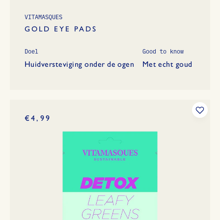
VITAMASQUES
GOLD EYE PADS
Doel
Good to know
Huidversteviging onder de ogen
Met echt goud
€4,99