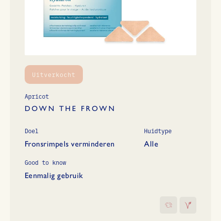
Uitverkocht
Apricot
DOWN THE FROWN
Doel
Huidtype
Fronsrimpels verminderen
Alle
Good to know
Eenmalig gebruik