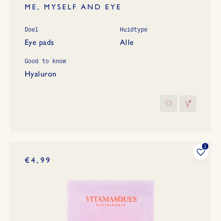
ME, MYSELF AND EYE
Doel
Huidtype
Eye pads
Alle
Good to know
Hyaluron
€4,99