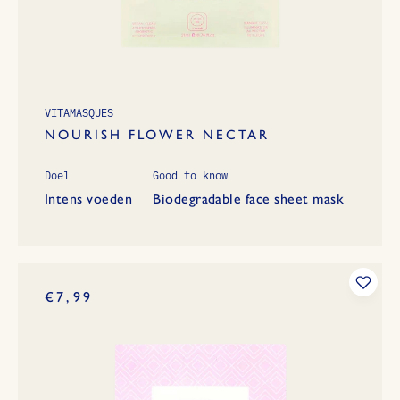
VITAMASQUES
NOURISH FLOWER NECTAR
Doel
Good to know
Intens voeden
Biodegradable face sheet mask
€7,99