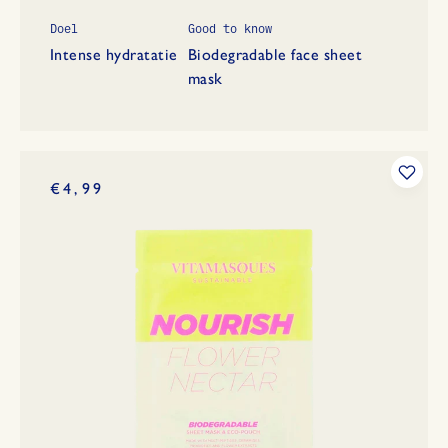
Doel
Good to know
Intense hydratatie
Biodegradable face sheet
mask
€4,99