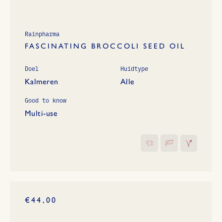
Rainpharma
FASCINATING BROCCOLI SEED OIL
Doel
Huidtype
Kalmeren
Alle
Good to know
Multi-use
€44,00