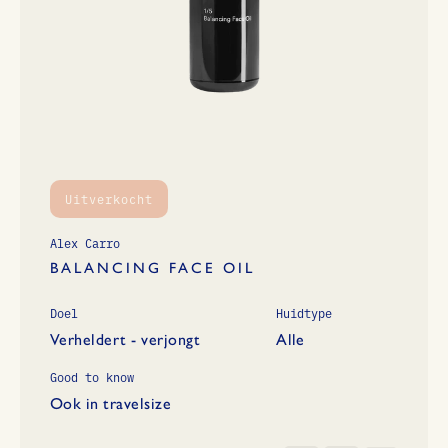
Uitverkocht
Alex Carro
BALANCING FACE OIL
Doel
Huidtype
Verheldert - verjongt
Alle
Good to know
Ook in travelsize