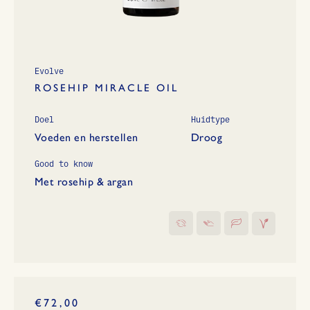
Evolve
ROSEHIP MIRACLE OIL
Doel
Huidtype
Voeden en herstellen
Droog
Good to know
Met rosehip & argan
€72,00