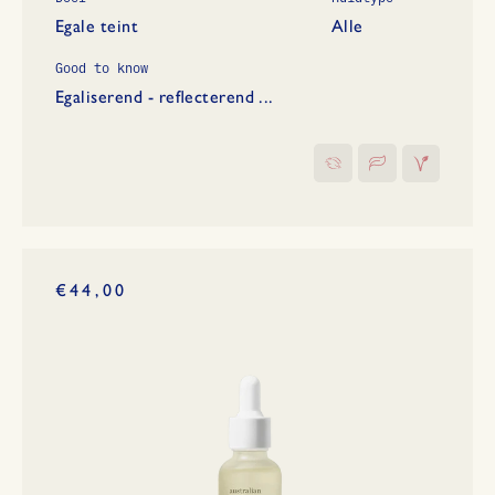
Egale teint
Alle
Good to know
Egaliserend - reflecterend ...
€44,00