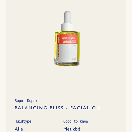
Super Duper
BALANCING BLISS - FACIAL OIL
Huidtype
Good to know
Alle
Met cbd