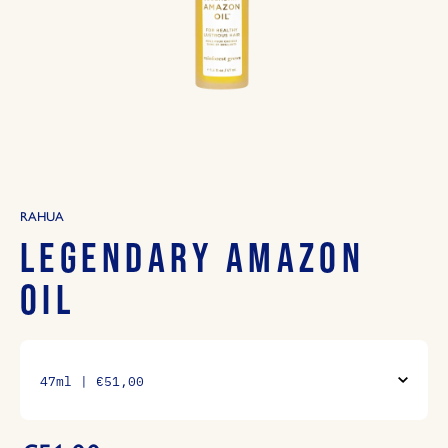
RAHUA
LEGENDARY AMAZON
OIL