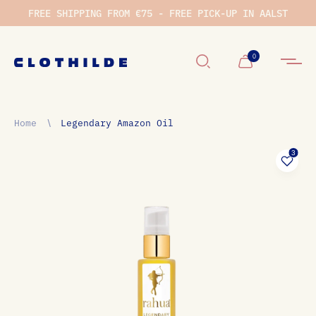
FREE SHIPPING FROM €75 - FREE PICK-UP IN AALST
0
Winkelwage
Home
∖
Legendary Amazon Oil