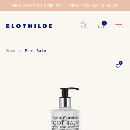
FREE SHIPPING FROM €75 - FREE PICK-UP IN AALST
Winkelwage
0
Home
∖
Foot Balm