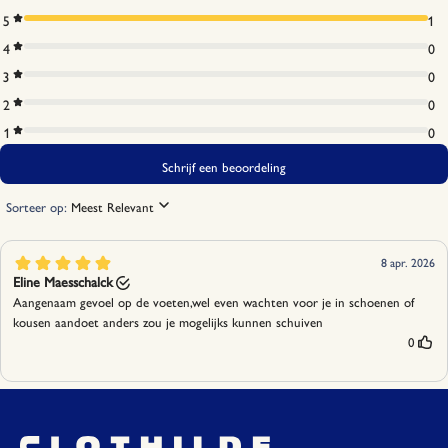
Helianthus Annuus Seed Oil, Mentha Piperita Oil,
Rosmarinus Officinalis Leaf Oil, Sodium Phytate,
Lactic Acid, Potassium Stearate, Eucalyptus Globulus
Leaf Oil, Geraniol, Citral, Citric Acid.