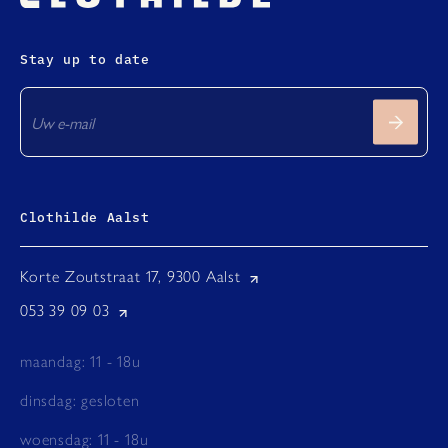
Stay up to date
Clothilde Aalst
Korte Zoutstraat 17, 9300 Aalst
053 39 09 03
maandag: 11 - 18u
dinsdag: gesloten
woensdag: 11 - 18u