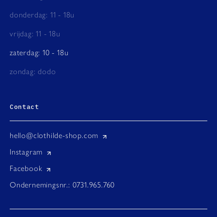
donderdag: 11 - 18u
vrijdag: 11 - 18u
zaterdag: 10 - 18u
zondag: dodo
Contact
hello@clothilde-shop.com
Instagram
Facebook
Ondernemingsnr.: 0731.965.760