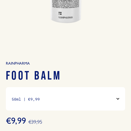
RAINPHARMA
FOOT BALM
€9,99
€39,95