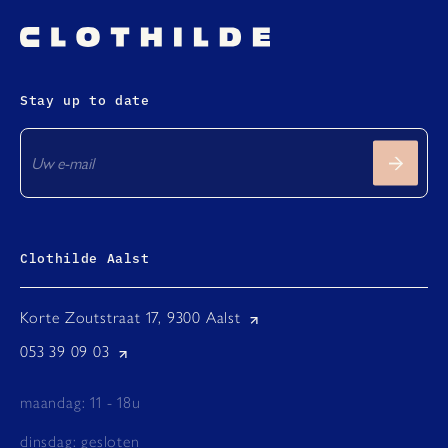
Stay up to date
Clothilde Aalst
Korte Zoutstraat 17, 9300 Aalst
053 39 09 03
maandag: 11 - 18u
dinsdag: gesloten