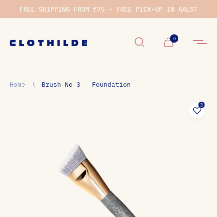
FREE SHIPPING FROM €75 - FREE PICK-UP IN AALST
0
Winkelwage
Home
∖
Brush No 3 - Foundation