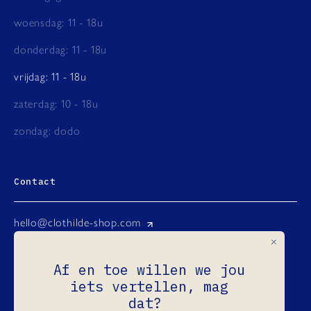
woensdag: 11 - 18u
donderdag: 11 - 18u
vrijdag: 11 - 18u
zaterdag: 10 - 18u
zondag: dodo
Contact
hello@clothilde-shop.com
Instagram
Af en toe willen we jou
Facebook
iets vertellen, mag
Ondernemingsnr.: 0731.965.760
dat?