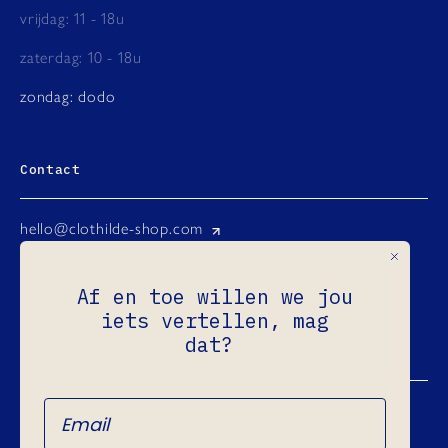
vrijdag: 11 - 18u
zaterdag: 10 - 18u
zondag: dodo
Contact
hello@clothilde-shop.com
Instagram
Af en toe willen we jou
Facebook
iets vertellen, mag
Ondernemingsnr.: 0731.965.760
dat?
Refund Policy