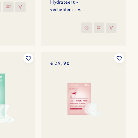
Hydrateert -
verheldert - v...
€29,90