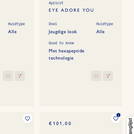
Apricot
EYE ADORE YOU
Huidtype
Doel
Huidtype
Alle
Jeugdige look
Alle
Good to know
Met hexapeptide
technologie
€101,00