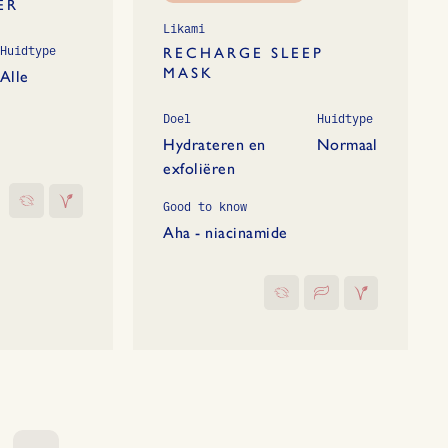
ER
Likami
Huidtype
RECHARGE SLEEP
MASK
Alle
Doel
Huidtype
Hydrateren en
Normaal
exfoliëren
Good to know
Aha - niacinamide