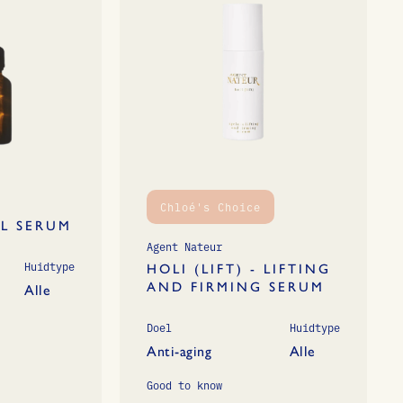
Chloé's Choice
L SERUM
Agent Nateur
Huidtype
HOLI (LIFT) - LIFTING
AND FIRMING SERUM
Alle
Doel
Huidtype
Anti-aging
Alle
Good to know