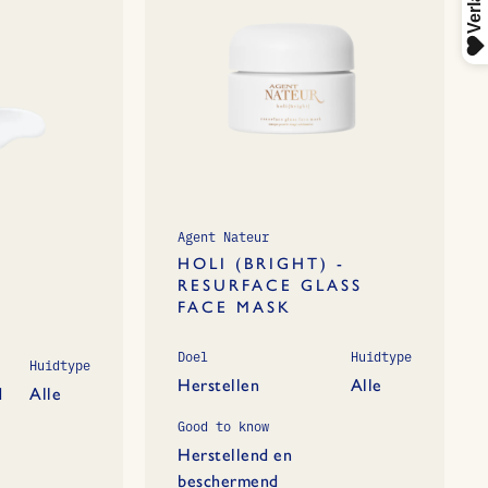
Agent Nateur
HOLI (BRIGHT) -
RESURFACE GLASS
FACE MASK
U
Doel
Huidtype
Huidtype
Herstellen
Alle
d
Alle
Good to know
Herstellend en
beschermend