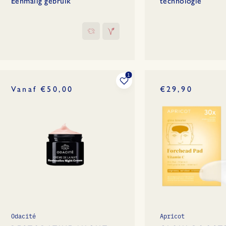
Eenmalig gebruik
technologie
Vanaf €50,00
€29,90
Odacité
Apricot