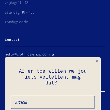
vrijdag: 11 - 18u
zaterdag: 10 - 18u
zondag: dodo
Contact
hello@clothilde-shop.com
Instagram
Af en toe willen we jou
Facebook
iets vertellen, mag
Ondernemingsnr.: 0731.965.760
dat?
Refund Policy